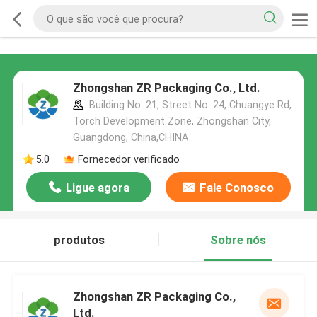
Zhongshan ZR Packaging Co., Ltd.
Building No. 21, Street No. 24, Chuangye Rd,
Torch Development Zone, Zhongshan City,
Guangdong, China,CHINA
5.0
Fornecedor verificado
Ligue agora
Fale Conosco
produtos
Sobre nós
Zhongshan ZR Packaging Co.,
Ltd.