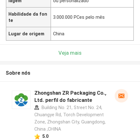
lagem
ou personalizado
Habilidade da fon
3.000.000 PCes pelo mês
te
Lugar de origem
China
Veja mais
Sobre nós
Zhongshan ZR Packaging Co.,
Ltd. perfil do fabricante
Building No. 21, Street No. 24,
Chuangye Rd, Torch Development
Zone, Zhongshan City, Guangdong,
China ,CHINA
5.0