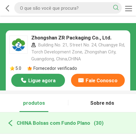
Zhongshan ZR Packaging Co., Ltd.
Building No. 21, Street No. 24, Chuangye Rd,
Torch Development Zone, Zhongshan City,
Guangdong, China,CHINA
5.0
Fornecedor verificado
Ligue agora
Fale Conosco
produtos
Sobre nós
CHINA Bolsas com Fundo Plano
(30)