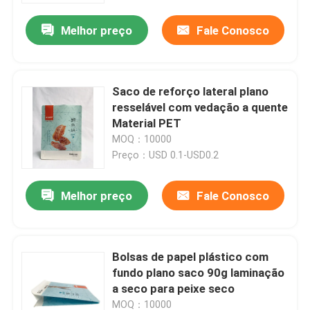
Melhor preço
Fale Conosco
Saco de reforço lateral plano
resselável com vedação a quente
Material PET
MOQ：10000
Preço：USD 0.1-USD0.2
Melhor preço
Fale Conosco
Casa
Bolsas de papel plástico com
Produtos
fundo plano saco 90g laminação
a seco para peixe seco
Sobre nós
MOQ：10000