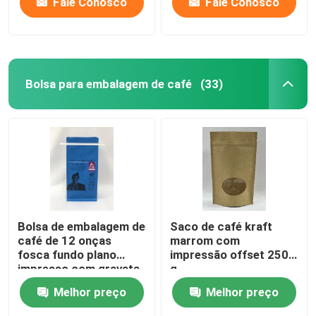
Fale Conosco
Fale Conosco
Bolsa para embalagem de café
(33)
Bolsa de embalagem de
Saco de café kraft
café de 12 onças
marrom com
fosca fundo plano
impressão offset 250
impresso com gravata
g
de estanho
Melhor preço
Melhor preço