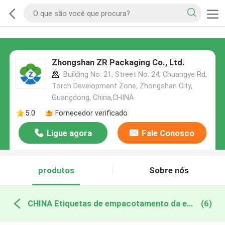
Zhongshan ZR Packaging Co., Ltd.
Building No. 21, Street No. 24, Chuangye Rd,
Torch Development Zone, Zhongshan City,
Guangdong, China,CHINA
5.0
Fornecedor verificado
Ligue agora
Fale Conosco
produtos
Sobre nós
CHINA Etiquetas de empacotamento da etiqueta
(6)