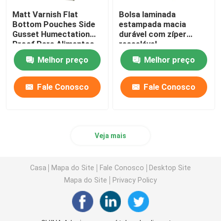
Matt Varnish Flat
Bolsa laminada
Bottom Pouches Side
estampada macia
Gusset Humectation
durável com zíper
Proof Para Alimentos
resselável
de Arroz
Melhor preço
Melhor preço
Fale Conosco
Fale Conosco
Veja mais
Casa
Mapa do Site
Fale Conosco
Desktop Site
Mapa do Site
Privacy Policy