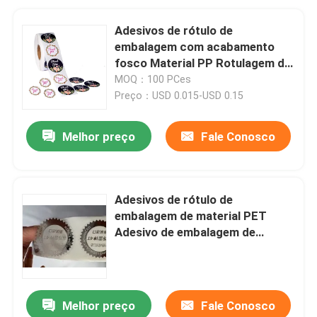
Adesivos de rótulo de
embalagem com acabamento
fosco Material PP Rotulagem de
alimentos
MOQ：100 PCes
Preço：USD 0.015-USD 0.15
Melhor preço
Fale Conosco
Adesivos de rótulo de
embalagem de material PET
Adesivo de embalagem de
alimentos à prova de óleo
Melhor preço
Fale Conosco