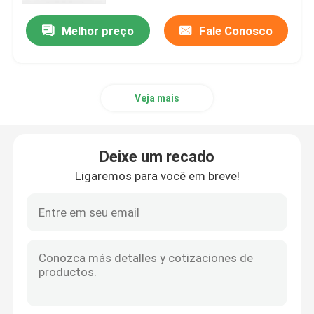
Melhor preço
Fale Conosco
Veja mais
Deixe um recado
Ligaremos para você em breve!
Casa
Produtos
Sobre nós