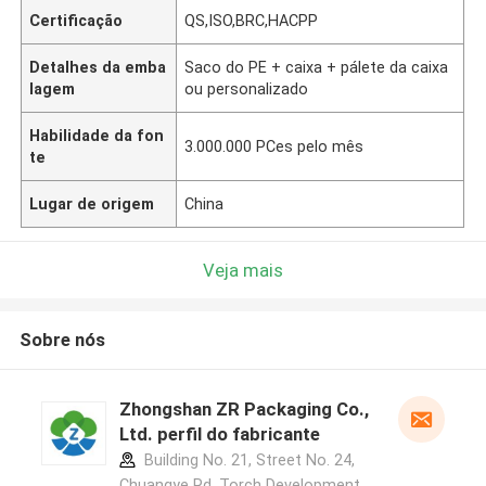
Certificação
QS,ISO,BRC,HACPP
Detalhes da emba
Saco do PE + caixa + pálete da caixa
lagem
ou personalizado
Habilidade da fon
3.000.000 PCes pelo mês
te
Lugar de origem
China
Veja mais
Sobre nós
Zhongshan ZR Packaging Co.,
Ltd. perfil do fabricante
Building No. 21, Street No. 24,
Chuangye Rd, Torch Development