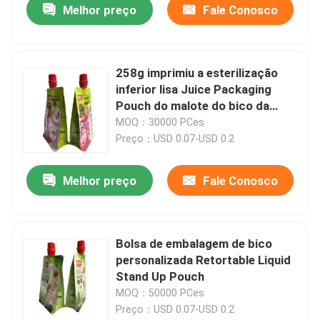
Melhor preço
Fale Conosco
258g imprimiu a esterilização
inferior lisa Juice Packaging
Pouch do malote do bico da
retorta
MOQ：30000 PCes
Preço：USD 0.07-USD 0.2
Melhor preço
Fale Conosco
Bolsa de embalagem de bico
personalizada Retortable Liquid
Stand Up Pouch
MOQ：50000 PCes
Preço：USD 0.07-USD 0.2