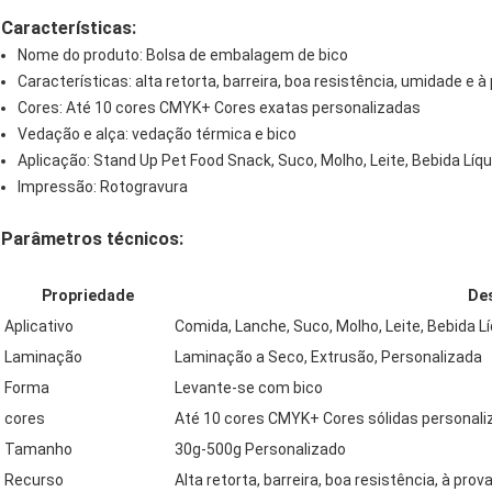
Características:
Nome do produto: Bolsa de embalagem de bico
Características: alta retorta, barreira, boa resistência, umidade e à 
Cores: Até 10 cores CMYK+ Cores exatas personalizadas
Vedação e alça: vedação térmica e bico
Aplicação: Stand Up Pet Food Snack, Suco, Molho, Leite, Bebida Líqu
Impressão: Rotogravura
Parâmetros técnicos:
Propriedade
De
Aplicativo
Comida, Lanche, Suco, Molho, Leite, Bebida L
Laminação
Laminação a Seco, Extrusão, Personalizada
Forma
Levante-se com bico
cores
Até 10 cores CMYK+ Cores sólidas personal
Tamanho
30g-500g Personalizado
Recurso
Alta retorta, barreira, boa resistência, à pro