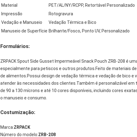
Material
PET/AL/NY/RCPP, Retortável Personalizado
Impressão
Rotogravura
Vedação e Manuseio
Vedação Térmica e Bico
Manuseio de Superfície
Brilhante/Fosco, Ponto UV, Personalizado
Formulários:
ZRPACK Spout Side Gusset Impermeável Snack Pouch ZRB-208 é uma
especialmente para petiscos e outros produtos.Feito de materiais de 
de alimentos.Possui design de vedação térmica e vedação de bico e 
atender às necessidades dos clientes.Também é personalizável em 
de 90 a 130 mícrons e até 10 cores disponíveis, incluindo cores exat
o manuseio e consumo.
Costumização:
Marca:
ZRPACK
Número do modelo:
ZRB-208