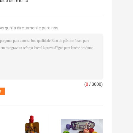
bico de retorta
pergunta diretamente para nós
(
0
/ 3000)