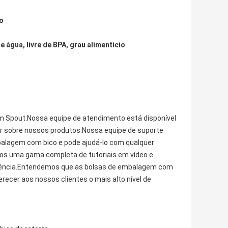
o
e água, livre de BPA, grau alimentício
m Spout.Nossa equipe de atendimento está disponível
er sobre nossos produtos.Nossa equipe de suporte
balagem com bico e pode ajudá-lo com qualquer
s uma gama completa de tutoriais em vídeo e
iciência.Entendemos que as bolsas de embalagem com
recer aos nossos clientes o mais alto nível de