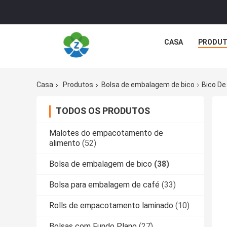
CASA
PRODU
Casa
Produtos
Bolsa de embalagem de bico
Bico De
TODOS OS PRODUTOS
Malotes do empacotamento de
alimento
(52)
Bolsa de embalagem de bico
(38)
Bolsa para embalagem de café
(33)
Rolls de empacotamento laminado
(10)
Bolsas com Fundo Plano
(27)