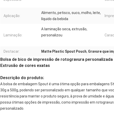
Alimento, petisco, suco, molho, leite,
Aplicação:
Impre
líquido da bebida
A laminação seca, extrusão,
Laminação:
personalizou
Carac
Destacar:
Matte Plastic Spout Pouch
,
Gravure que im
Bolsa de bico de impressão de rotogravura personalizada
Extrusão de cores exatas
Descrição do produto:
A bolsa de embalagem Spout é uma ótima opção para embalagens St
30g a 500g, podendo ser personalizado em qualquer tamanho que você 
resistência para manter o produto seguro, à prova de umidade e água,
possui ótimas opções de impressão, como impressão em rotogravura 
personalizado.