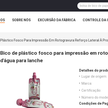
TOS
SOBRE NÓS
EXCURSÃO DA FÁBRICA
CONTROLE DA 
 Plástico Fosco Para Impressão Em Rotogravura Reforço Lateral À Pr
Bico de plástico fosco para impressão em roto
d'água para lanche
Detalhes do prod
Lugar de origem:
Marca:
Certificação:
Número do model
Condições de Pag