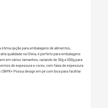
 ótima opção para embalagens de alimentos,
alta qualidade na China, é perfeito para embalagens
vem em vários tamanhos, variando de 30g a 500g para
termos de espessura e cores, com faixa de espessura
as CMYK+.Possui design em pé com bica para facilitar