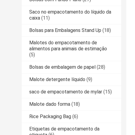
Saco no empacotamento do líquido da
caixa
(11)
Bolsas para Embalagens Stand Up
(18)
Malotes do empacotamento de
alimentos para animais de estimação
(5)
Bolsas de embalagem de papel
(28)
Malote detergente líquido
(9)
saco de empacotamento de mylar
(15)
Malote dado forma
(18)
Rice Packaging Bag
(6)
Etiquetas de empacotamento da
etiqueta
(6)