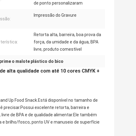
de ponto personalizaram
Impressão do Gravure
ssão:
Retorta alta, barreira, boa prova da
terística:
força, da umidade e da água, BPA
livre, produto comestível
prime o malote plástico do bico
 de alta qualidade com até 10 cores CMYK +
and Up Food Snack.Está disponível no tamanho de
precisar.Possui excelente retorta, barreira e
 livre de BPA e de qualidade alimentar.Ele também
e brilho/fosco, ponto UV e manuseio de superfície