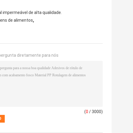
l impermeável de alta qualidade.
,
ens de alimentos
pergunta diretamente para nós
(
0
/ 3000)