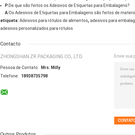
P:
De que são feitos os Adesivos de Etiquetas para Embalagens?
A:
Os Adesivos de Etiquetas para Embalagens são feitos de materia
,
etiqueta:
Adesivos para rótulos de alimentos
adesivos para embalag
adesivos personalizados para rótulos
Contacto
ZHONGSHAN ZR PACKAGING CO., LTD.
Envie sua 
Pessoa de Contato:
Mrs. Milly
Telefone:
18938735798
Outros Produtos