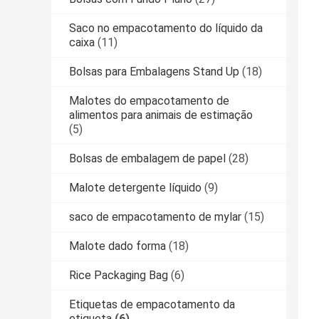
Saco no empacotamento do líquido da
caixa
(11)
Bolsas para Embalagens Stand Up
(18)
Malotes do empacotamento de
alimentos para animais de estimação
(5)
Bolsas de embalagem de papel
(28)
Malote detergente líquido
(9)
saco de empacotamento de mylar
(15)
Malote dado forma
(18)
Rice Packaging Bag
(6)
Etiquetas de empacotamento da
etiqueta
(6)