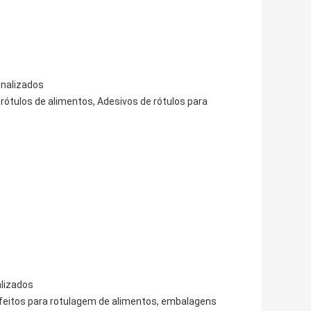
onalizados
rótulos de alimentos, Adesivos de rótulos para
alizados
eitos para rotulagem de alimentos, embalagens