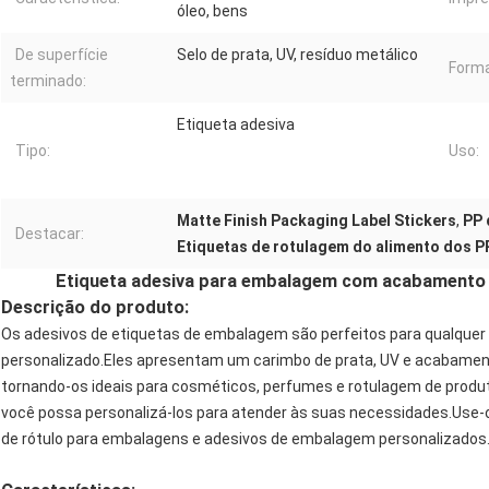
óleo, bens
De superfície
Selo de prata, UV, resíduo metálico
Forma
terminado:
Etiqueta adesiva
Tipo:
Uso:
Matte Finish Packaging Label Stickers
,
PP 
Destacar:
Etiquetas de rotulagem do alimento dos P
Etiqueta adesiva para embalagem com acabamento 
Descrição do produto:
Os adesivos de etiquetas de embalagem são perfeitos para qualquer t
personalizado.Eles apresentam um carimbo de prata, UV e acabamento
tornando-os ideais para cosméticos, perfumes e rotulagem de produt
você possa personalizá-los para atender às suas necessidades.Use-o
de rótulo para embalagens e adesivos de embalagem personalizados