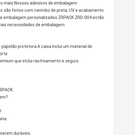
ito mais.Nossos adesivos de embalagem
les são feitos com carimbo de prata, UV e acabamento
s de embalagem personalizados ZRPACK ZRD-004 estão
várias necessidades de embalagem.
apelão protetora.A caixa inclui um material de
orte.
emium que inclui rastreamento e seguro.
ZRPACK.
gem?
?
ina.
 serem duráveis.