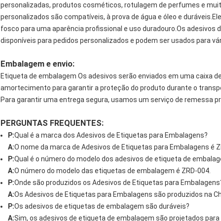
personalizadas, produtos cosméticos, rotulagem de perfumes e mu
personalizados são compatíveis, à prova de água e óleo e duráveis.E
fosco para uma aparência profissional e uso duradouro.Os adesivo
disponíveis para pedidos personalizados e podem ser usados ​​para 
Embalagem e envio:
Etiqueta de embalagem Os adesivos serão enviados em uma caixa de p
amortecimento para garantir a proteção do produto durante o transp
Para garantir uma entrega segura, usamos um serviço de remessa pr
PERGUNTAS FREQUENTES:
P:
Qual é a marca dos Adesivos de Etiquetas para Embalagens?
A:
O nome da marca de Adesivos de Etiquetas para Embalagens é 
P:
Qual é o número do modelo dos adesivos de etiqueta de embala
A:
O número do modelo das etiquetas de embalagem é ZRD-004.
P:
Onde são produzidos os Adesivos de Etiquetas para Embalagens
A:
Os Adesivos de Etiquetas para Embalagens são produzidos na Ch
P:
Os adesivos de etiquetas de embalagem são duráveis?
A:
Sim, os adesivos de etiqueta de embalagem são projetados para