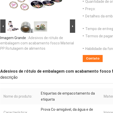
Quantidade de o
Preço:
Detalhes da emb
Tempo de entreg
Termos de paga
Imagem Grande :
Adesivos de rótulo de
embalagem com acabamento fosco Material
PP Rotulagem de alimentos
Habilidade da fon
Contato
Adesivos de rótulo de embalagem com acabamento fosco M
descrição
Etiquetas de empacotamento da
Nome do produto:
Mater
etiqueta
Prova Co-amigável, da água e de
Característica:
Impre