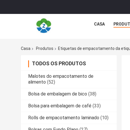
CASA
PRODU
Casa
Produtos
Etiquetas de empacotamento da etiq
TODOS OS PRODUTOS
Malotes do empacotamento de
alimento
(52)
Bolsa de embalagem de bico
(38)
Bolsa para embalagem de café
(33)
Rolls de empacotamento laminado
(10)
Bolsas com Fundo Plano
(27)