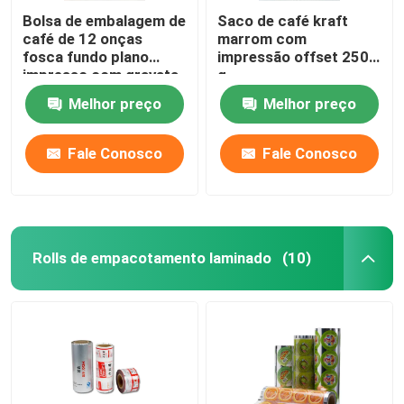
Bolsa de embalagem de
Saco de café kraft
café de 12 onças
marrom com
fosca fundo plano
impressão offset 250
impresso com gravata
g
de estanho
Melhor preço
Melhor preço
Fale Conosco
Fale Conosco
Rolls de empacotamento laminado
(10)