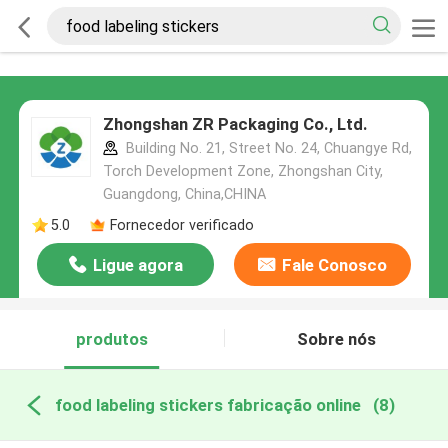
Zhongshan ZR Packaging Co., Ltd.
Building No. 21, Street No. 24, Chuangye Rd,
Torch Development Zone, Zhongshan City,
Guangdong, China,CHINA
5.0
Fornecedor verificado
Ligue agora
Fale Conosco
produtos
Sobre nós
food labeling stickers fabricação online
(8)