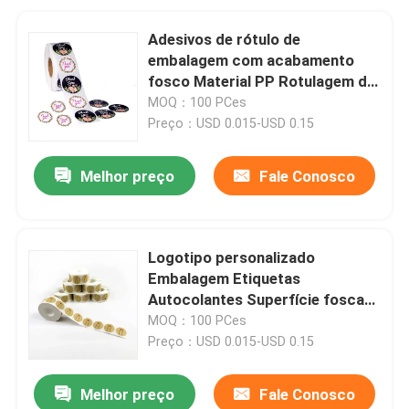
Adesivos de rótulo de
embalagem com acabamento
fosco Material PP Rotulagem de
alimentos
MOQ：100 PCes
Preço：USD 0.015-USD 0.15
Melhor preço
Fale Conosco
Logotipo personalizado
Embalagem Etiquetas
Autocolantes Superfície fosca
Finalizada
MOQ：100 PCes
Preço：USD 0.015-USD 0.15
Melhor preço
Fale Conosco