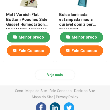
Matt Varnish Flat
Bolsa laminada
Bottom Pouches Side
estampada macia
Gusset Humectation
durável com zíper
Proof Para Alimentos
resselável
de Arroz
Melhor preço
Melhor preço
Fale Conosco
Fale Conosco
Veja mais
Casa
Mapa do Site
Fale Conosco
Desktop Site
Mapa do Site
Privacy Policy