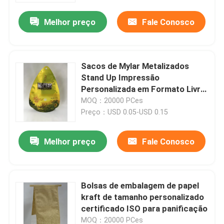
Melhor preço
Fale Conosco
Sacos de Mylar Metalizados
Stand Up Impressão
Personalizada em Formato Livre
para Lanche Seco
MOQ：20000 PCes
Preço：USD 0.05-USD 0.15
Melhor preço
Fale Conosco
Casa
Bolsas de embalagem de papel
Produtos
kraft de tamanho personalizado
certificado ISO para panificação
Sobre nós
MOQ：20000 PCes