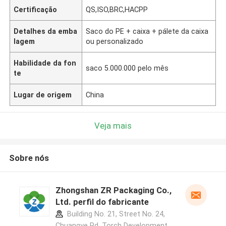
Certificação
QS,ISO,BRC,HACPP
Detalhes da emba
Saco do PE + caixa + pálete da caixa
lagem
ou personalizado
Habilidade da fon
saco 5.000.000 pelo mês
te
Lugar de origem
China
Veja mais
Sobre nós
Zhongshan ZR Packaging Co.,
Ltd. perfil do fabricante
Building No. 21, Street No. 24,
Chuangye Rd, Torch Development