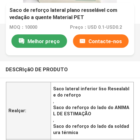
Saco de reforço lateral plano resselável com
vedação a quente Material PET
MOQ：10000
Preço：USD 0.1-USD0.2
Melhor preço
Contacte-nos
DESCRIçãO DE PRODUTO
Saco lateral inferior liso Resealabl
e do reforço
,
Saco do reforço do lado do ANIMA
Realçar:
L DE ESTIMAÇÃO
,
Saco do reforço do lado da soldad
ura térmica