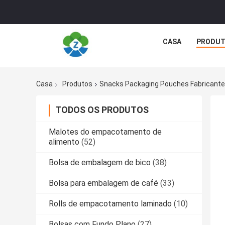
CASA
PRODU
Casa
Produtos
Snacks Packaging Pouches Fabricante
TODOS OS PRODUTOS
Malotes do empacotamento de
alimento
(52)
Bolsa de embalagem de bico
(38)
Bolsa para embalagem de café
(33)
Rolls de empacotamento laminado
(10)
Bolsas com Fundo Plano
(27)