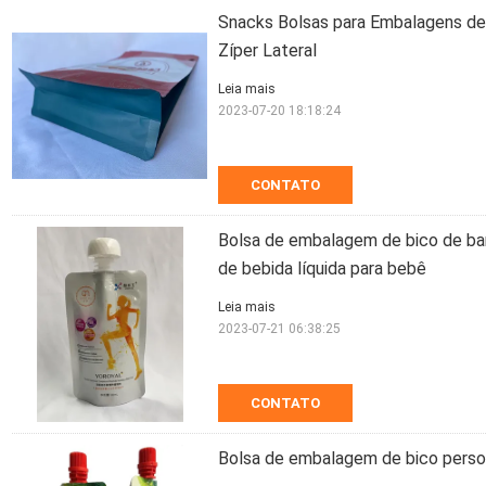
Snacks Bolsas para Embalagens de
Zíper Lateral
Leia mais
2023-07-20 18:18:24
CONTATO
Bolsa de embalagem de bico de bar
de bebida líquida para bebê
Leia mais
2023-07-21 06:38:25
CONTATO
Bolsa de embalagem de bico perso