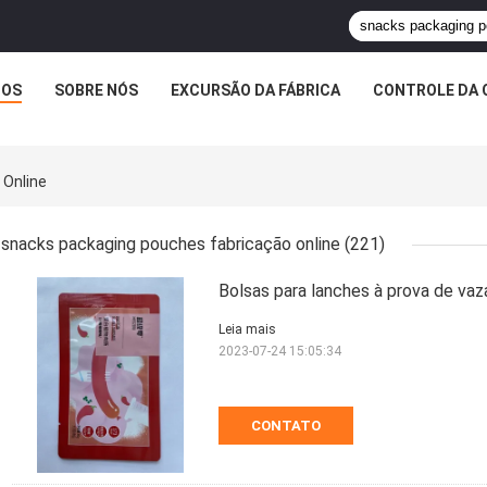
TOS
SOBRE NÓS
EXCURSÃO DA FÁBRICA
CONTROLE DA 
 Online
snacks packaging pouches fabricação online
(221)
Bolsas para lanches à prova de va
Leia mais
2023-07-24 15:05:34
CONTATO