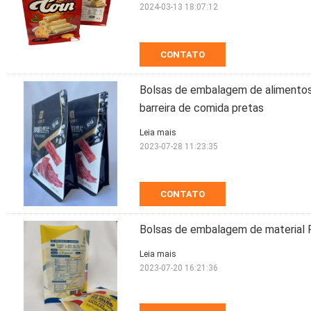
2024-03-13 18:07:12
CONTATO
Bolsas de embalagem de alimentos
barreira de comida pretas
Leia mais
2023-07-28 11:23:35
CONTATO
Bolsas de embalagem de material 
Leia mais
2023-07-20 16:21:36