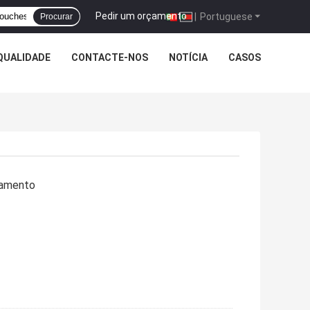
Pedir um orçamento
|
Portuguese
Procurar
QUALIDADE
CONTACTE-NOS
NOTÍCIA
CASOS
zamento