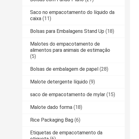
Saco no empacotamento do líquido da
caixa
(11)
Bolsas para Embalagens Stand Up
(18)
Malotes do empacotamento de
alimentos para animais de estimação
(5)
Bolsas de embalagem de papel
(28)
Malote detergente líquido
(9)
saco de empacotamento de mylar
(15)
Malote dado forma
(18)
Rice Packaging Bag
(6)
Etiquetas de empacotamento da
etiqueta
(6)