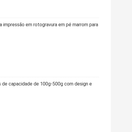
a impressão em rotogravura em pé marrom para
s de capacidade de 100g-500g com design e