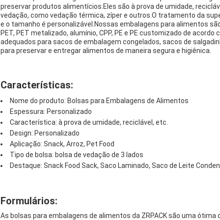
preservar produtos alimentícios.Eles são à prova de umidade, reciclá
vedação, como vedação térmica, zíper e outros.O tratamento da super
e o tamanho é personalizável.Nossas embalagens para alimentos são
PET, PET metalizado, alumínio, CPP, PE e PE customizado de acordo
adequados para sacos de embalagem congelados, sacos de salgadin
para preservar e entregar alimentos de maneira segura e higiênica.
Características:
Nome do produto: Bolsas para Embalagens de Alimentos
Espessura: Personalizado
Característica: à prova de umidade, reciclável, etc.
Design: Personalizado
Aplicação: Snack, Arroz, Pet Food
Tipo de bolsa: bolsa de vedação de 3 lados
Destaque: Snack Food Sack, Saco Laminado, Saco de Leite Conde
Formulários:
As bolsas para embalagens de alimentos da ZRPACK são uma ótima o