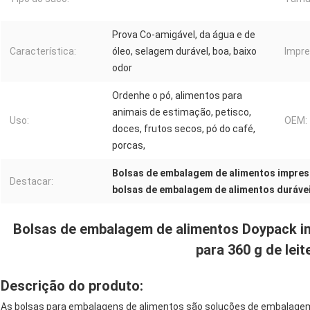
Prova Co-amigável, da água e de
Característica:
óleo, selagem durável, boa, baixo
Impre
odor
Ordenhe o pó, alimentos para
animais de estimação, petisco,
Uso:
OEM:
doces, frutos secos, pó do café,
porcas,
Bolsas de embalagem de alimentos impres
Destacar:
bolsas de embalagem de alimentos duráve
Bolsas de embalagem de alimentos Doypack im
para 360 g de lei
Descrição do produto:
As bolsas para embalagens de alimentos são soluções de embalagem v