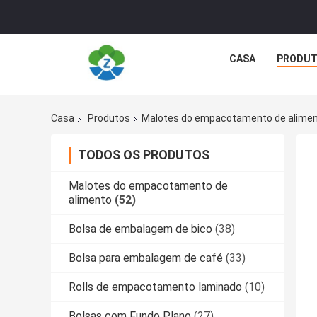
CASA
PRODU
Casa
Produtos
Malotes do empacotamento de alime
TODOS OS PRODUTOS
Malotes do empacotamento de
alimento
(52)
Bolsa de embalagem de bico
(38)
Bolsa para embalagem de café
(33)
Rolls de empacotamento laminado
(10)
Bolsas com Fundo Plano
(27)