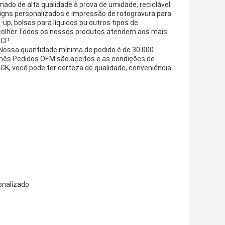
nado de alta qualidade à prova de umidade, reciclável
gns personalizados e impressão de rotogravura para
up, bolsas para líquidos ou outros tipos de
olher.Todos os nossos produtos atendem aos mais
CCP.
.Nossa quantidade mínima de pedido é de 30.000
 mês.Pedidos OEM são aceitos e as condições de
, você pode ter certeza de qualidade, conveniência
onalizado