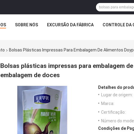
TOS
SOBRE NÓS
EXCURSÃO DA FÁBRICA
CONTROLE DA 
nto
Bolsas Plásticas Impressas Para Embalagem De Alimentos Doy
Bolsas plásticas impressas para embalagem de
embalagem de doces
Detalhes do prod
Lugar de origem:
Marca:
Certificação:
Número do model
Condições de Pag