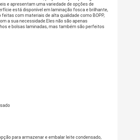
veis ​​e apresentam uma variedade de opções de
fície está disponível em laminação fosca e brilhante,
 feitas com materiais de alta qualidade como BOPP,
 com a sua necessidade.Eles não são apenas
hos e bolsas laminadas, mas também são perfeitos
nsado
pção para armazenar e embalar leite condensado,