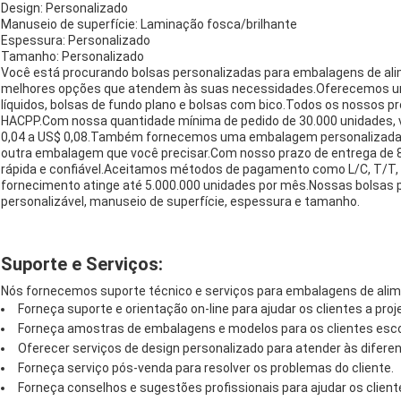
Design: Personalizado
Manuseio de superfície: Laminação fosca/brilhante
Espessura: Personalizado
Tamanho: Personalizado
Você está procurando bolsas personalizadas para embalagens de al
melhores opções que atendem às suas necessidades.Oferecemos um
líquidos, bolsas de fundo plano e bolsas com bico.Todos os nossos pr
HACPP.Com nossa quantidade mínima de pedido de 30.000 unidades, 
0,04 a US$ 0,08.Também fornecemos uma embalagem personalizada de
outra embalagem que você precisar.Com nosso prazo de entrega de 8
rápida e confiável.Aceitamos métodos de pagamento como L/C, T/T
fornecimento atinge até 5.000.000 unidades por mês.Nossas bolsas
personalizável, manuseio de superfície, espessura e tamanho.
Suporte e Serviços:
Nós fornecemos suporte técnico e serviços para embalagens de ali
Forneça suporte e orientação on-line para ajudar os clientes a pr
Forneça amostras de embalagens e modelos para os clientes esc
Oferecer serviços de design personalizado para atender às difere
Forneça serviço pós-venda para resolver os problemas do cliente.
Forneça conselhos e sugestões profissionais para ajudar os clien