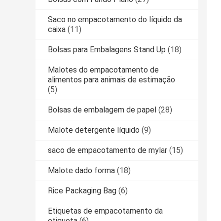
Saco no empacotamento do líquido da
caixa
(11)
Bolsas para Embalagens Stand Up
(18)
Malotes do empacotamento de
alimentos para animais de estimação
(5)
Bolsas de embalagem de papel
(28)
Malote detergente líquido
(9)
saco de empacotamento de mylar
(15)
Malote dado forma
(18)
Rice Packaging Bag
(6)
Etiquetas de empacotamento da
etiqueta
(6)