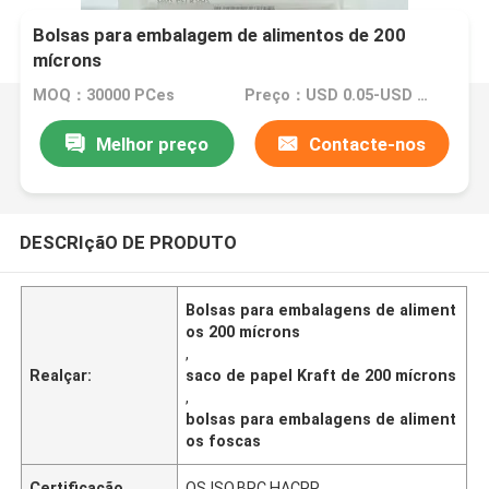
Bolsas para embalagem de alimentos de 200
mícrons
MOQ：30000 PCes
Preço：USD 0.05-USD 0.15
Melhor preço
Contacte-nos
DESCRIçãO DE PRODUTO
Bolsas para embalagens de aliment
os 200 mícrons
,
Realçar:
saco de papel Kraft de 200 mícrons
,
bolsas para embalagens de aliment
os foscas
Certificação
QS,ISO,BRC,HACPP