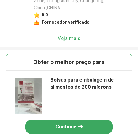
Zone, Zhongshan City, Guangdong,
China ,CHINA
5.0
Fornecedor verificado
Veja mais
Obter o melhor preço para
Bolsas para embalagem de
alimentos de 200 mícrons
Continue