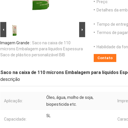
Preço:
Detalhes da emb
Tempo de entreg
Termos de paga
Imagem Grande :
Saco na caixa de 110
Habilidade da fon
mícrons Embalagem para líquidos Espessura
Saco de plástico personalizável BIB
Contato
Saco na caixa de 110 mícrons Embalagem para líquidos Espe
descrição
Óleo, água, molho de soja,
Aplicação:
Impre
biopesticida etc.
5L
Capacidade:
Carac