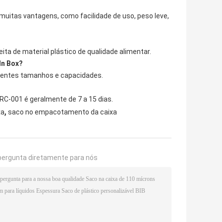
uitas vantagens, como facilidade de uso, peso leve,
ta de material plástico de qualidade alimentar.
In Box?
rentes tamanhos e capacidades.
RC-001 é geralmente de 7 a 15 dias.
,
xa
saco no empacotamento da caixa
pergunta diretamente para nós