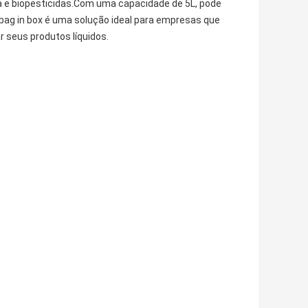
ja e biopesticidas.Com uma capacidade de 5L, pode
ag in box é uma solução ideal para empresas que
 seus produtos líquidos.