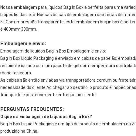
Nossa embalagem para líquidos Bag In Box é perfeita para uma variedad
biopesticidas, etc. Nossas bolsas de embalagem são feitas de materi
5L.Com impressão transparente, esta embalagem bag in box é perfeit
é 400mm*330mm.
Embalagem e envio:
Embalagem de líquidos Bag In Box Embalagem e envio:
Bag In Box Liquid Packaging é enviado em caixas de papelão, embala
recipiente isolado com um pacote de gel com temperatura controlada
maneira segura.
As caixas são então enviadas via transportadora comum ou frete aér
necessidade do cliente.Ao chegar ao destino, o produto é inspecion
transporte e posteriormente entregue ao cliente.
PERGUNTAS FREQUENTES:
O que é a Embalagem de Líquidos Bag In Box?
Bag In Box Liquid Packaging é um tipo de produto de embalagem da 
produzido na China.