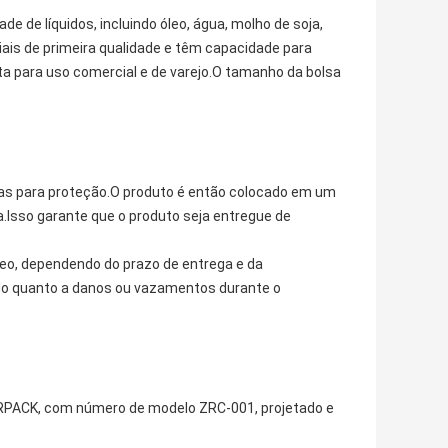
e de líquidos, incluindo óleo, água, molho de soja,
ais de primeira qualidade e têm capacidade para
a para uso comercial e de varejo.O tamanho da bolsa
das para proteção.O produto é então colocado em um
.Isso garante que o produto seja entregue de
eo, dependendo do prazo de entrega e da
ado quanto a danos ou vazamentos durante o
ZRPACK, com número de modelo ZRC-001, projetado e