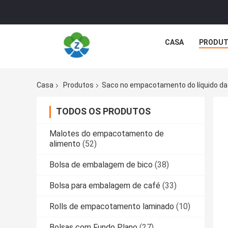
CASA
PRODU
Casa
Produtos
Saco no empacotamento do líquido da
TODOS OS PRODUTOS
Malotes do empacotamento de
alimento
(52)
Bolsa de embalagem de bico
(38)
Bolsa para embalagem de café
(33)
Rolls de empacotamento laminado
(10)
Bolsas com Fundo Plano
(27)