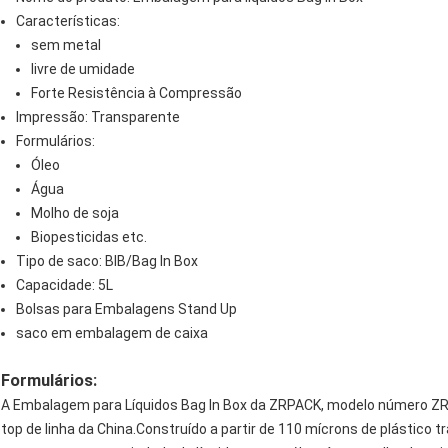
Características:
sem metal
livre de umidade
Forte Resistência à Compressão
Impressão: Transparente
Formulários:
Óleo
Água
Molho de soja
Biopesticidas etc.
Tipo de saco: BIB/Bag In Box
Capacidade: 5L
Bolsas para Embalagens Stand Up
saco em embalagem de caixa
Formulários:
A Embalagem para Líquidos Bag In Box da ZRPACK, modelo número Z
top de linha da China.Construído a partir de 110 mícrons de plástico 