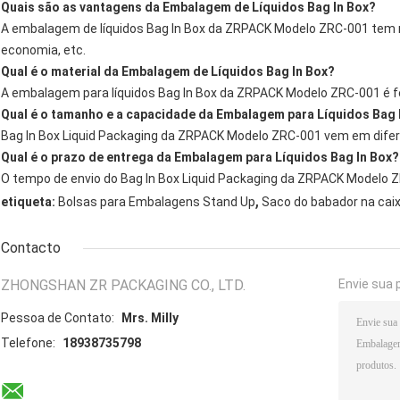
Quais são as vantagens da Embalagem de Líquidos Bag In Box?
A embalagem de líquidos Bag In Box da ZRPACK Modelo ZRC-001 tem m
economia, etc.
Qual é o material da Embalagem de Líquidos Bag In Box?
A embalagem para líquidos Bag In Box da ZRPACK Modelo ZRC-001 é fei
Qual é o tamanho e a capacidade da Embalagem para Líquidos Bag 
Bag In Box Liquid Packaging da ZRPACK Modelo ZRC-001 vem em dife
Qual é o prazo de entrega da Embalagem para Líquidos Bag In Box?
O tempo de envio do Bag In Box Liquid Packaging da ZRPACK Modelo Z
,
etiqueta:
Bolsas para Embalagens Stand Up
Saco do babador na cai
Contacto
ZHONGSHAN ZR PACKAGING CO., LTD.
Envie sua 
Pessoa de Contato:
Mrs. Milly
Telefone:
18938735798