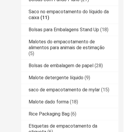
Saco no empacotamento do líquido da
caixa
(11)
Bolsas para Embalagens Stand Up
(18)
Malotes do empacotamento de
alimentos para animais de estimação
(5)
Bolsas de embalagem de papel
(28)
Malote detergente líquido
(9)
saco de empacotamento de mylar
(15)
Malote dado forma
(18)
Rice Packaging Bag
(6)
Etiquetas de empacotamento da
etiqueta
(6)