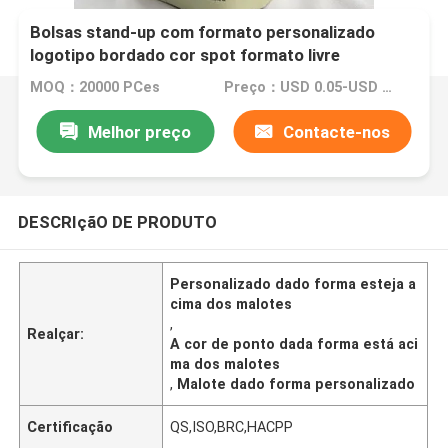
Bolsas stand-up com formato personalizado
logotipo bordado cor spot formato livre
MOQ：20000 PCes
Preço：USD 0.05-USD 0.15
Melhor preço
Contacte-nos
DESCRIçãO DE PRODUTO
Personalizado dado forma esteja a
cima dos malotes
,
Realçar:
A cor de ponto dada forma está aci
ma dos malotes
,
Malote dado forma personalizado
Certificação
QS,ISO,BRC,HACPP