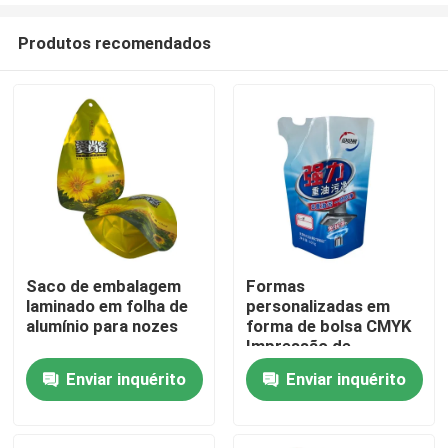
Produtos recomendados
Saco de embalagem
Formas
laminado em folha de
personalizadas em
Casa
alumínio para nozes
forma de bolsa CMYK
Impressão de
superfície brilhante
Enviar inquérito
Enviar inquérito
Produtos
para líquido
Sobre nós