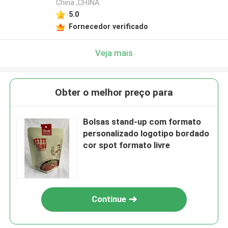
China ,CHINA
5.0
Fornecedor verificado
Veja mais
Obter o melhor preço para
Bolsas stand-up com formato
personalizado logotipo bordado
cor spot formato livre
Continue