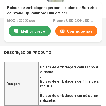
Bolsas de embalagem personalizadas de Barreira
de Stand Up Rainbow Film e zíper
MOQ：20000 pcs
Preço：USD 0.04-USD 0.1
Melhor preço
Contacte-nos
DESCRIçãO DE PRODUTO
Bolsas de embalagem com fecho d
e fecho
,
Bolsas de embalagem de filme de a
Realçar:
rco-íris
,
Bolsas de embalagem em pé perso
nalizadas