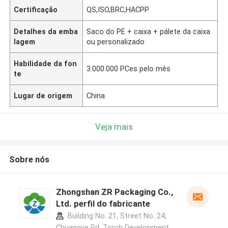
Certificação
QS,ISO,BRC,HACPP
Detalhes da emba
Saco do PE + caixa + pálete da caixa
lagem
ou personalizado
Habilidade da fon
3.000.000 PCes pelo mês
te
Lugar de origem
China
Veja mais
Sobre nós
Zhongshan ZR Packaging Co.,
Ltd. perfil do fabricante
Building No. 21, Street No. 24,
Chuangye Rd, Torch Development