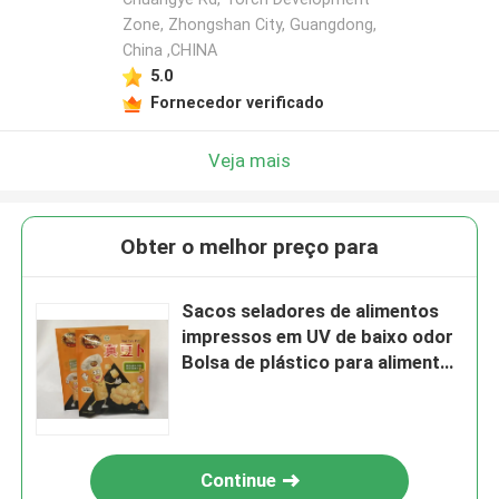
Zone, Zhongshan City, Guangdong,
China ,CHINA
5.0
Fornecedor verificado
Veja mais
Obter o melhor preço para
Sacos seladores de alimentos
impressos em UV de baixo odor
Bolsa de plástico para alimentos
200 mm de largura
Continue