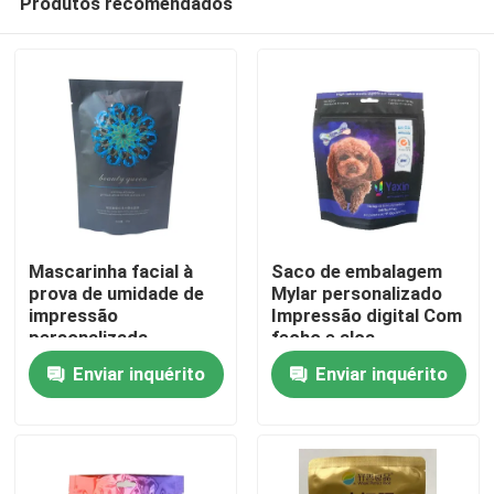
Produtos recomendados
Mascarinha facial à
Saco de embalagem
prova de umidade de
Mylar personalizado
impressão
Impressão digital Com
personalizada
fecho e alça
Casa
Enviar inquérito
Enviar inquérito
Produtos
Sobre nós