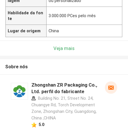
lagem
ou personalizado
Habilidade da fon
3.000.000 PCes pelo mês
te
Lugar de origem
China
Veja mais
Sobre nós
Zhongshan ZR Packaging Co.,
Ltd. perfil do fabricante
Building No. 21, Street No. 24,
Chuangye Rd, Torch Development
Zone, Zhongshan City, Guangdong,
China ,CHINA
5.0