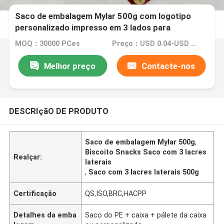
Saco de embalagem Mylar 500g com logotipo
personalizado impresso em 3 lados para
biscoitos
MOQ：30000 PCes
Preço：USD 0.04-USD 0.15
Melhor preço
Contacte-nos
DESCRIçãO DE PRODUTO
Saco de embalagem Mylar 500g
,
Biscoito Snacks Saco com 3 lacres
Realçar:
laterais
,
Saco com 3 lacres laterais 500g
Certificação
QS,ISO,BRC,HACPP
Detalhes da emba
Saco do PE + caixa + pálete da caixa