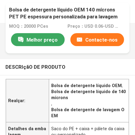
Bolsa de detergente líquido OEM 140 mícrons
PET PE espessura personalizada para lavagem
MOQ：20000 PCes
Preço：USD 0.06-USD 0.2
Melhor preço
Contacte-nos
DESCRIçãO DE PRODUTO
Bolsa de detergente líquido OEM
,
Bolsa de detergente líquido de 140
mícrons
Realçar:
,
Bolsa de detergente de lavagem O
EM
Detalhes da emba
Saco do PE + caixa + pálete da caixa
lagem
ou personalizado