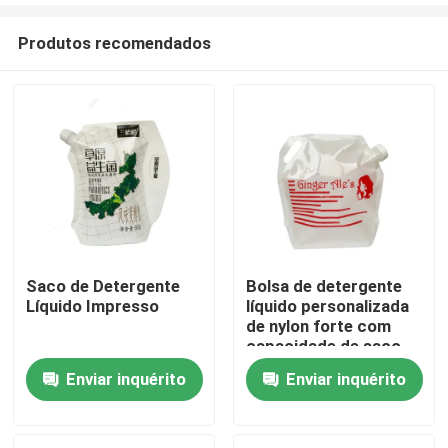
Produtos recomendados
Saco de Detergente
Bolsa de detergente
Líquido Impresso
líquido personalizada
Casa
de nylon forte com
capacidade de saco
de 5L
Enviar inquérito
Enviar inquérito
Produtos
Sobre nós