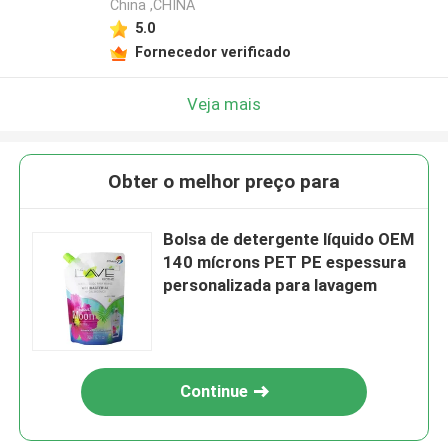
China ,CHINA
5.0
Fornecedor verificado
Veja mais
Obter o melhor preço para
Bolsa de detergente líquido OEM
140 mícrons PET PE espessura
personalizada para lavagem
Continue