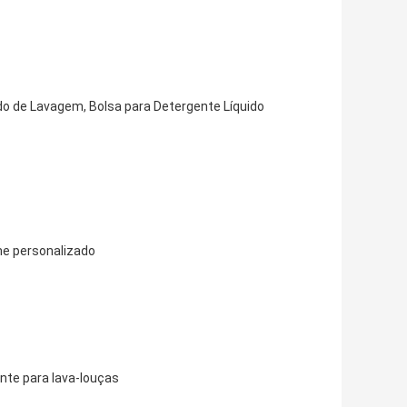
ido de Lavagem, Bolsa para Detergente Líquido
me personalizado
ente para lava-louças