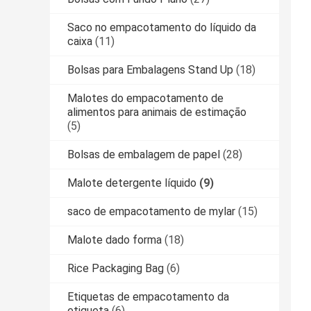
Saco no empacotamento do líquido da
caixa
(11)
Bolsas para Embalagens Stand Up
(18)
Malotes do empacotamento de
alimentos para animais de estimação
(5)
Bolsas de embalagem de papel
(28)
Malote detergente líquido
(9)
saco de empacotamento de mylar
(15)
Malote dado forma
(18)
Rice Packaging Bag
(6)
Etiquetas de empacotamento da
etiqueta
(6)