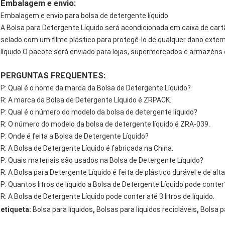
Embalagem e envio:
Embalagem e envio para bolsa de detergente líquido
A Bolsa para Detergente Líquido será acondicionada em caixa de ca
selado com um filme plástico para protegê-lo de qualquer dano exte
líquido.O pacote será enviado para lojas, supermercados e armazéns d
PERGUNTAS FREQUENTES:
P: Qual é o nome da marca da Bolsa de Detergente Líquido?
R: A marca da Bolsa de Detergente Líquido é ZRPACK.
P: Qual é o número do modelo da bolsa de detergente líquido?
R: O número do modelo da bolsa de detergente líquido é ZRA-039.
P: Onde é feita a Bolsa de Detergente Líquido?
R: A Bolsa de Detergente Líquido é fabricada na China.
P: Quais materiais são usados ​​na Bolsa de Detergente Líquido?
R: A Bolsa para Detergente Líquido é feita de plástico durável e de alta
P: Quantos litros de líquido a Bolsa de Detergente Líquido pode conter
R: A Bolsa de Detergente Líquido pode conter até 3 litros de líquido.
,
,
etiqueta:
Bolsa para líquidos
Bolsas para líquidos recicláveis
Bolsa p