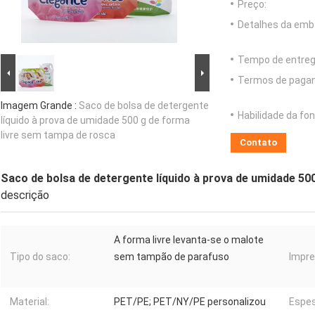
Preço:
Detalhes da emb
Tempo de entreg
Termos de paga
Imagem Grande :
Saco de bolsa de detergente
Habilidade da fon
líquido à prova de umidade 500 g de forma
livre sem tampa de rosca
Contato
Saco de bolsa de detergente líquido à prova de umidade 50
descrição
A forma livre levanta-se o malote
Tipo do saco:
sem tampão de parafuso
Impre
Material:
PET/PE; PET/NY/PE personalizou
Espes