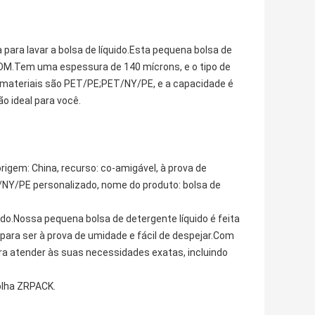
para lavar a bolsa de líquido.Esta pequena bolsa de
 ODM.Tem uma espessura de 140 mícrons, e o tipo de
 materiais são PET/PE;PET/NY/PE, e a capacidade é
o ideal para você.
igem: China, recurso: co-amigável, à prova de
/NY/PE personalizado, nome do produto: bolsa de
do.Nossa pequena bolsa de detergente líquido é feita
para ser à prova de umidade e fácil de despejar.Com
a atender às suas necessidades exatas, incluindo
olha ZRPACK.