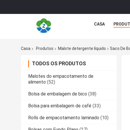
CASA
PRODU
Casa
Produtos
Malote detergente líquido
Saco De B
TODOS OS PRODUTOS
Malotes do empacotamento de
alimento
(52)
Bolsa de embalagem de bico
(38)
Bolsa para embalagem de café
(33)
Rolls de empacotamento laminado
(10)
Bolsas com Fundo Plano
(27)