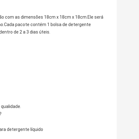
rtão com as dimensões 18cm x 18cm x 18cm.Ele será
rno.Cada pacote contém 1 bolsa de detergente
entro de 2 a 3 dias úteis.
 qualidade.
?
ara detergente líquido