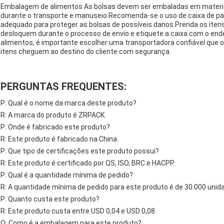
Embalagem de alimentos As bolsas devem ser embaladas em materia
durante o transporte e manuseio.Recomenda-se o uso de caixa de p
adequado para proteger as bolsas de possíveis danos.Prenda os itens 
desloquem durante o processo de envio e etiquete a caixa com o end
alimentos, é importante escolher uma transportadora confiável que 
itens cheguem ao destino do cliente com segurança.
PERGUNTAS FREQUENTES:
P: Qual é o nome da marca deste produto?
R: A marca do produto é ZRPACK.
P: Onde é fabricado este produto?
R: Este produto é fabricado na China.
P: Que tipo de certificações este produto possui?
R: Este produto é certificado por QS, ISO, BRC e HACPP.
P: Qual é a quantidade mínima de pedido?
R: A quantidade mínima de pedido para este produto é de 30.000 unid
P: Quanto custa este produto?
R: Este produto custa entre USD 0,04 e USD 0,08.
Q: Como é a embalagem para este produto?