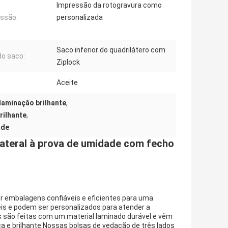
Impressão da rotogravura como
ssão:
personalizada
Saco inferior do quadrilátero com
do saco:
Ziplock
Aceite
laminação brilhante
,
rilhante
,
ade
ateral à prova de umidade com fecho
 embalagens confiáveis ​​e eficientes para uma
eis ​​e podem ser personalizados para atender a
 são feitas com um material laminado durável e vêm
 e brilhante.Nossas bolsas de vedação de três lados