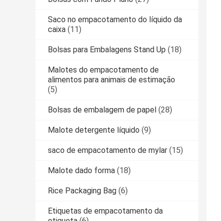
Saco no empacotamento do líquido da
caixa
(11)
Bolsas para Embalagens Stand Up
(18)
Malotes do empacotamento de
alimentos para animais de estimação
(5)
Bolsas de embalagem de papel
(28)
Malote detergente líquido
(9)
saco de empacotamento de mylar
(15)
Malote dado forma
(18)
Rice Packaging Bag
(6)
Etiquetas de empacotamento da
etiqueta
(6)