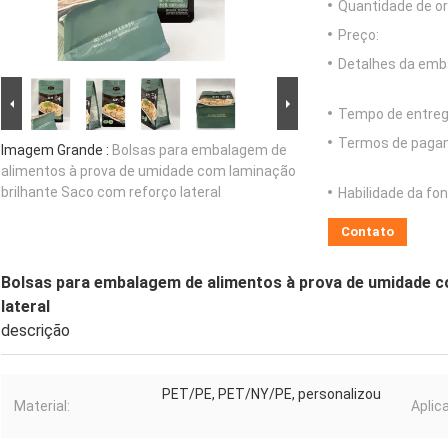
Quantidade de o
Preço:
Detalhes da emb
Tempo de entreg
Termos de paga
Imagem Grande :
Bolsas para embalagem de
alimentos à prova de umidade com laminação
brilhante Saco com reforço lateral
Habilidade da fon
Contato
Bolsas para embalagem de alimentos à prova de umidade c
lateral
descrição
PET/PE, PET/NY/PE, personalizou
Material:
Aplic