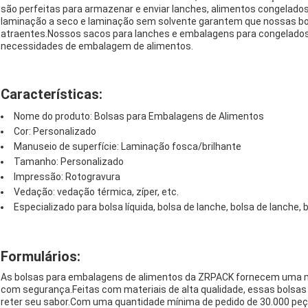
são perfeitas para armazenar e enviar lanches, alimentos congelados
laminação a seco e laminação sem solvente garantem que nossas bol
atraentes.Nossos sacos para lanches e embalagens para congelados 
necessidades de embalagem de alimentos.
Características:
Nome do produto: Bolsas para Embalagens de Alimentos
Cor: Personalizado
Manuseio de superfície: Laminação fosca/brilhante
Tamanho: Personalizado
Impressão: Rotogravura
Vedação: vedação térmica, zíper, etc.
Especializado para bolsa líquida, bolsa de lanche, bolsa de lanche, 
Formulários:
As bolsas para embalagens de alimentos da ZRPACK fornecem uma ma
com segurança.Feitas com materiais de alta qualidade, essas bolsas
reter seu sabor.Com uma quantidade mínima de pedido de 30.000 pe