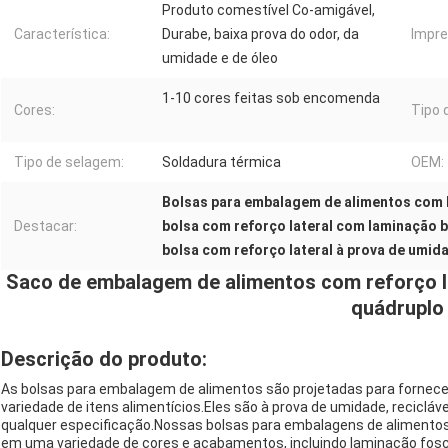
Produto comestível Co-amigável,
Característica:
Durabe, baixa prova do odor, da
Impre
umidade e de óleo
1-10 cores feitas sob encomenda
Cores:
Tipo 
Tipo de selagem:
Soldadura térmica
OEM:
Bolsas para embalagem de alimentos com 
Destacar:
bolsa com reforço lateral com laminação b
bolsa com reforço lateral à prova de umid
Saco de embalagem de alimentos com reforço l
quádruplo
Descrição do produto:
As bolsas para embalagem de alimentos são projetadas para fornecer
variedade de itens alimentícios.Eles são à prova de umidade, recicláv
qualquer especificação.Nossas bolsas para embalagens de alimentos
em uma variedade de cores e acabamentos, incluindo laminação fosca