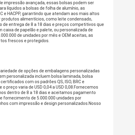
 de impressão avançada, essas bolsas podem ser
a líquidos a bolsas de folha de alumínio, as
C e HACPP, garantindo que atendam aos mais altos
 produtos alimentícios, como leite condensado,
de entrega de 8 a 18 dias e preços competitivos que
 caixa de papelão e palete, ou personalizada de
5.000.000 de unidades por mês e OEM aceitas, as
os frescos e protegidos.
ariedade de opções de embalagens personalizadas
m personalizada incluem bolsa laminada, bolsa
certificados com os padrões QS, ISO, BRC e
 o preço varia de USD 0,04 a USD 0,08.Fornecemos
mos dentro de 8 a 18 dias e aceitamos pagamento
 fornecimento de 5.000.000 unidades por
nhos com impressão e design personalizados.Nosso