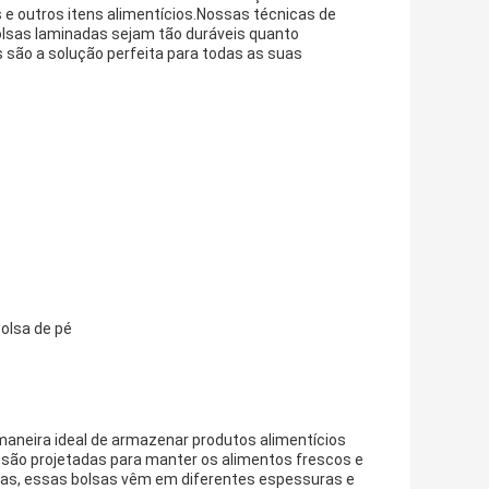
 e outros itens alimentícios.Nossas técnicas de
sas laminadas sejam tão duráveis ​​quanto
são a solução perfeita para todas as suas
bolsa de pé
neira ideal de armazenar produtos alimentícios
 são projetadas para manter os alimentos frescos e
ças, essas bolsas vêm em diferentes espessuras e