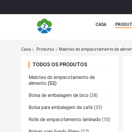
CASA
PRODU
Casa
Produtos
Malotes do empacotamento de alime
TODOS OS PRODUTOS
Malotes do empacotamento de
alimento
(52)
Bolsa de embalagem de bico
(38)
Bolsa para embalagem de café
(33)
Rolls de empacotamento laminado
(10)
Bolsas com Fundo Plano
(27)