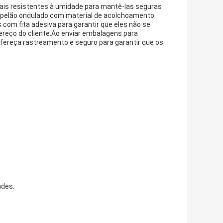
is resistentes à umidade para mantê-las seguras
apelão ondulado com material de acolchoamento
com fita adesiva para garantir que eles não se
ereço do cliente.Ao enviar embalagens para
ofereça rastreamento e seguro para garantir que os
ades.