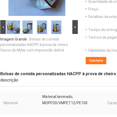
Quantidade de o
Preço:
Detalhes da emb
Tempo de entreg
Termos de paga
Imagem Grande :
Bolsas de comida
personalizadas HACPP à prova de cheiro
Sacos de Mylar com impressão didital
Habilidade da fon
Contato
Bolsas de comida personalizadas HACPP à prova de cheiro
descrição
Material laminado,
Material:
MOPP20/VMPET12/PE100
Carac