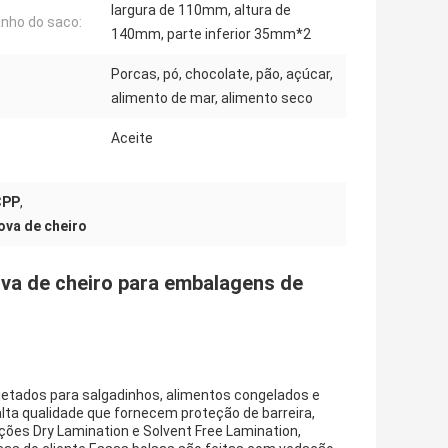
largura de 110mm, altura de
nho do saco:
140mm, parte inferior 35mm*2
Porcas, pó, chocolate, pão, açúcar,
alimento de mar, alimento seco
Aceite
CPP
,
ova de cheiro
ova de cheiro para embalagens de
etados para salgadinhos, alimentos congelados e
alta qualidade que fornecem proteção de barreira,
ões Dry Lamination e Solvent Free Lamination,