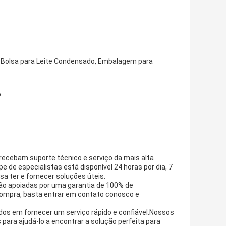
s, Bolsa para Leite Condensado, Embalagem para
o
recebam suporte técnico e serviço da mais alta
 de especialistas está disponível 24 horas por dia, 7
a ter e fornecer soluções úteis.
ão apoiadas por uma garantia de 100% de
compra, basta entrar em contato conosco e
os em fornecer um serviço rápido e confiável.Nossos
para ajudá-lo a encontrar a solução perfeita para