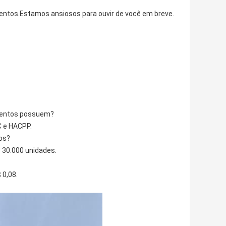
entos.Estamos ansiosos para ouvir de você em breve.
imentos possuem?
C e HACPP.
os?
 30.000 unidades.
 0,08.