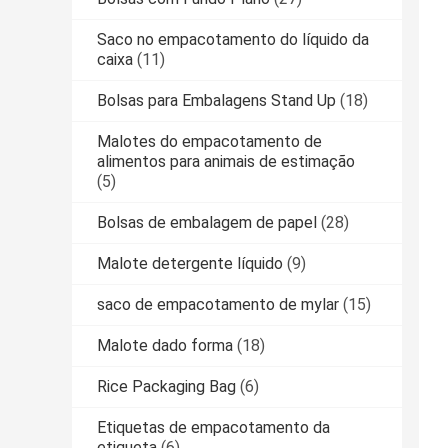
Saco no empacotamento do líquido da
caixa
(11)
Bolsas para Embalagens Stand Up
(18)
Malotes do empacotamento de
alimentos para animais de estimação
(5)
Bolsas de embalagem de papel
(28)
Malote detergente líquido
(9)
saco de empacotamento de mylar
(15)
Malote dado forma
(18)
Rice Packaging Bag
(6)
Etiquetas de empacotamento da
etiqueta
(6)