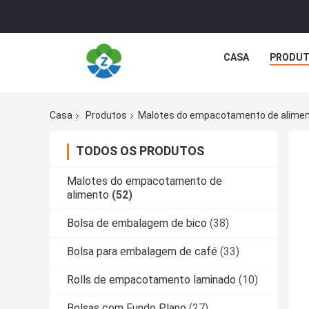
CASA
PRODU
Casa
Produtos
Malotes do empacotamento de alime
TODOS OS PRODUTOS
Malotes do empacotamento de
alimento
(52)
Bolsa de embalagem de bico
(38)
Bolsa para embalagem de café
(33)
Rolls de empacotamento laminado
(10)
Bolsas com Fundo Plano
(27)