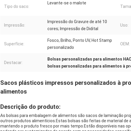
Levante-se o malote
Tipo do saco:
Tama
Impressão do Gravure de até 10
Impressão:
Uso:
cores; Impressão de Didital
Fosco, Brilho, Ponto UV, Hot Stamp
Superfície:
OEM:
personalizado
Bolsas personalizadas para alimentos HA
Destacar:
bolsas personalizadas para alimentos à pr
Sacos plásticos impressos personalizados à pr
alimentos
Descrição do produto:
As bolsas para embalagem de alimentos são sacos de laminação proj
outros produtos alimentícios.Estas bolsas são feitas de material de 
mantendo o produto fresco por mais tempo.Estão disponíveis nas opç