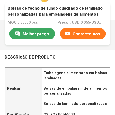
Bolsas de fecho de fundo quadrado de laminado
personalizadas para embalagens de alimentos
MOQ：30000 pcs
Preço：USD 0.055-USD 0.15
Melhor preço
Contacte-nos
DESCRIçãO DE PRODUTO
Embalagens alimentares em bolsas
laminadas
,
Realçar:
Bolsas de embalagem de alimentos
personalizadas
,
Bolsas de laminado personalizadas
Certificação
QS,ISO,BRC,HACPP