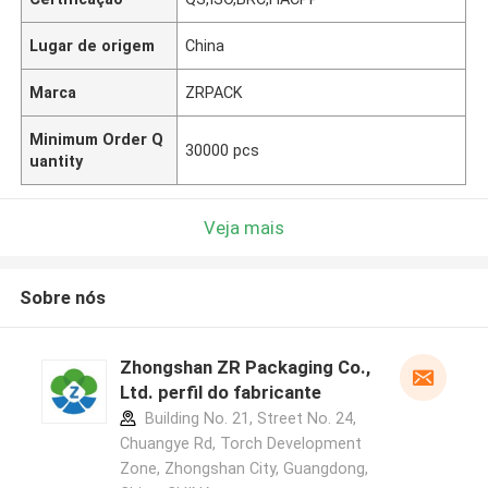
Lugar de origem
China
Marca
ZRPACK
Minimum Order Q
30000 pcs
uantity
Veja mais
Sobre nós
Zhongshan ZR Packaging Co.,
Ltd. perfil do fabricante
Building No. 21, Street No. 24,
Chuangye Rd, Torch Development
Zone, Zhongshan City, Guangdong,